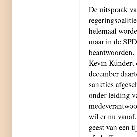
De uitspraak va
regeringsoalit
helemaal worde
maar in de SPD 
beantwoorden. 
Kevin Kündert e
december daarto
sankties afgesc
onder leiding v
medeverantwoord
wil er nu vanaf
geest van een ti