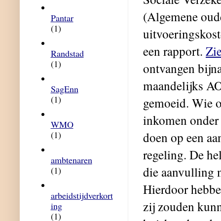
(Algemene oude
Pantar
(1)
uitvoeringskos
een rapport.
Zie
Randstad
(1)
ontvangen bijn
maandelijks AO
SagEnn
(1)
gemoeid. Wie o
inkomen onder 
WMO
(1)
doen op een aa
regeling. De he
ambtenaren
die aanvulling 
(1)
Hierdoor hebbe
arbeidstijdverkort
zij zouden kun
ing
(1)