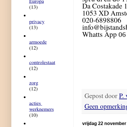
Europa
Da Costakade 
(13)
1053 XD Amst
020-6898806
privacy
info@bijstands
(13)
Whatts App
06
armoede
(12)
controlestaat
(12)
zorg
(12)
Gepost door
P.
acties 
Geen opmerkin
werknemers
(10)
vrijdag 22 november